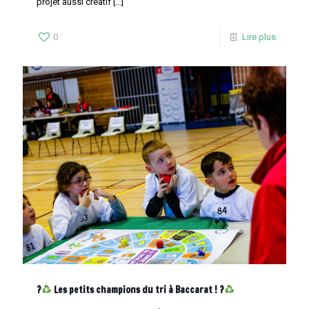
projet aussi créatif
[…]
0
Lire plus
?
Les petits champions du tri à Baccarat ! ?