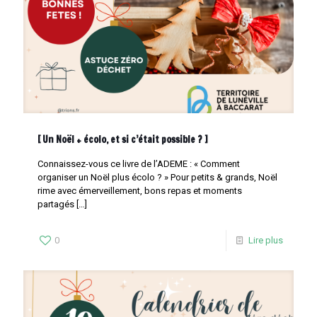
[ Un Noël + écolo, et si c’était possible ? ]
Connaissez-vous ce livre de l’ADEME : « Comment
organiser un Noël plus écolo ? » Pour petits & grands, Noël
rime avec émerveillement, bons repas et moments
partagés
[…]
0
Lire plus