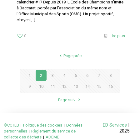
calendrier #17 Depuis 2019, L’École des Champions s’invite
à Baccarat, portée par l’association du même nom et
l’Office Municipal des Sports (OMS). Un projet sportif,
citoyen
[…]
0
Lire plus
Page préc.
1
2
3
4
5
6
7
8
9
10
11
12
13
14
15
16
Page suiv.
ED Services
|
©CCTLB
|
Politique des cookies
|
Données
2025
personnelles
|
Règlement du service de
collecte des déchets
|
ADEME