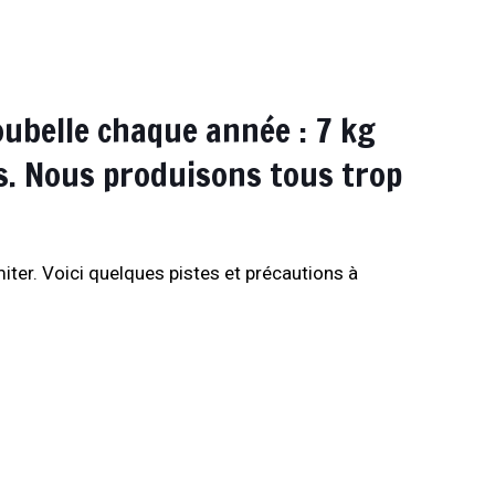
oubelle chaque année : 7 kg
as. Nous produisons tous trop
miter. Voici quelques pistes et précautions à