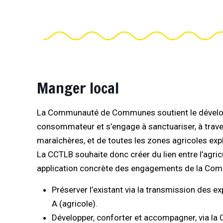
Manger local
La Communauté de Communes soutient le développe
consommateur et s’engage à sanctuariser, à trave
maraîchères, et de toutes les zones agricoles explo
La CCTLB souhaite donc créer du lien entre l’agricu
application concrète des engagements de la Co
Préserver l’existant via la transmission des ex
A (agricole).
Développer, conforter et accompagner, via la 