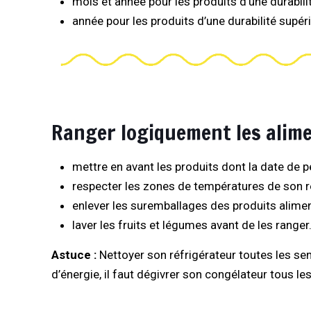
mois et année pour les produits d’une durabili
année pour les produits d’une durabilité supér
Ranger logiquement les alime
mettre en avant les produits dont la date de p
respecter les zones de températures de son ré
enlever les suremballages des produits alimen
laver les fruits et légumes avant de les ranger
Astuce :
Nettoyer son réfrigérateur toutes les se
d’énergie, il faut dégivrer son congélateur tous le