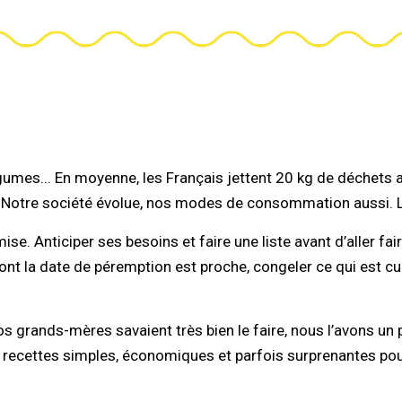
légumes... En moyenne, les Français jettent 20 kg de déchets
otre société évolue, nos modes de consommation aussi. Le 
 mise. Anticiper ses besoins et faire une liste avant d’aller f
dont la date de péremption est proche, congeler ce qui est cu
os grands-mères savaient très bien le faire, nous l’avons un
e recettes simples, économiques et parfois surprenantes p