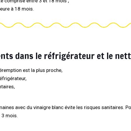
té comprise entre 3 et 18 mois ;
ieure à 18 mois.
nts dans le réfrigérateur et le net
éremption est la plus proche,
frigérateur,
taires,
.
maines avec du vinaigre blanc évite les risques sanitaires.
s 3 mois.