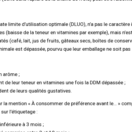
ate limite d’utilisation optimale (DLUO), n’a pas le caractère
ves (baisse de la teneur en vitamines par exemple), mais n’es
s (café, lait, jus de fruits, gâteaux secs, boîtes de conserve..
nimale est dépassée, pourvu que leur emballage ne soit pas 
on arôme ;
ent de leur teneur en vitamines une fois la DDM dépassée ;
rdent de leurs qualités gustatives.
 la mention « À consommer de préférence avant le… » complé
 sur l’étiquetage :
inférieure à 3 mois ;