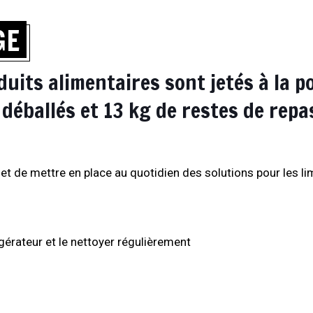
GE
duits alimentaires sont jetés à la p
déballés et 13 kg de restes de rep
 et de mettre en place au quotidien des solutions pour les li
gérateur et le nettoyer régulièrement