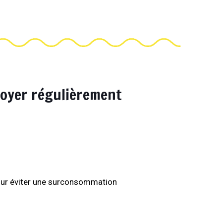
toyer régulièrement
 Pour éviter une surconsommation