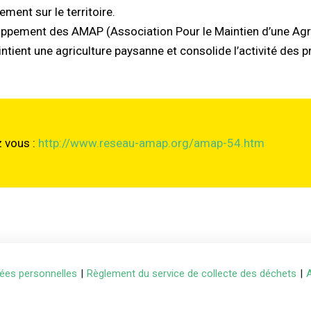
ement sur le territoire.
eloppement des AMAP (Association Pour le Maintien d’une A
ient une agriculture paysanne et consolide l’activité des p
z vous :
http://www.reseau-amap.org/amap-54.htm
ées personnelles
|
Règlement du service de collecte des déchets
|