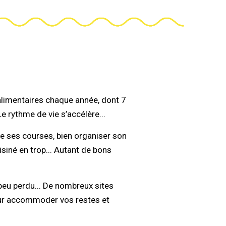
 alimentaires chaque année, dont 7
rythme de vie s’accélère...
aire ses courses, bien organiser son
isiné en trop... Autant de bons
 peu perdu... De nombreux sites
our accommoder vos restes et