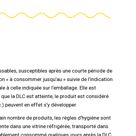
ssables, susceptibles après une courte période de
n « à consommer jusqu’au » suivie de l’indication
e à celle indiquée sur l’emballage. Elle est
 que la DLC est atteinte, le produit est considéré
) peuvent en effet s’y développer.
in nombre de produits, les règles d’hygiène sont
nte dans une vitrine réfrigérée, transporté dans
onnablement consommé quelques jours après la DLC.