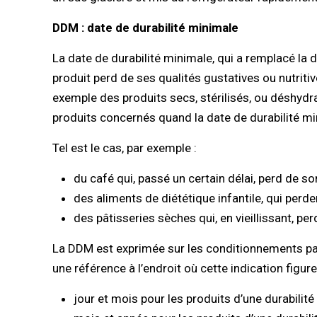
DDM : date de durabilité minimale
La date de durabilité minimale, qui a remplacé la d
produit perd de ses qualités gustatives ou nutriti
exemple des produits secs, stérilisés, ou déshydraté
produits concernés quand la date de durabilité mi
Tel est le cas, par exemple :
du café qui, passé un certain délai, perd de s
des aliments de diététique infantile, qui perd
des pâtisseries sèches qui, en vieillissant, pe
La DDM est exprimée sur les conditionnements par
une référence à l’endroit où cette indication figure
jour et mois pour les produits d’une durabilité 