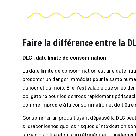
Faire la différence entre la D
DLC : date limite de consommation
La date limite de consommation est une date figu
présenter un danger immédiat pour la santé humai
du jour et du mois. Elle n’est valable que si les d
obligatoire pour les denrées rapidement périssables
comme impropre à la consommation et doit être ret
Consommer un produit ayant dépassé la DLC peut p
si draconiennes que les risques d’intoxication son
un sac glacière et mis au réfrigérateur rapideme