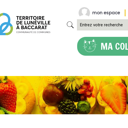
mon espace
MA CO