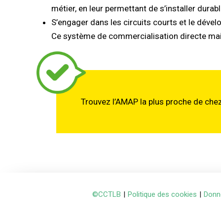
métier, en leur permettant de s’installer durabl
S’engager dans les circuits courts et le dév
Ce système de commercialisation directe maint
Trouvez l’AMAP la plus proche de che
©CCTLB
|
Politique des cookies
|
Donn