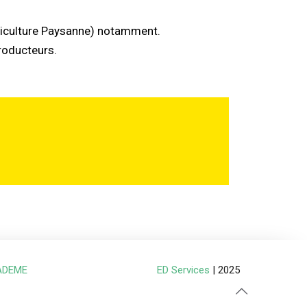
griculture Paysanne) notamment.
roducteurs.
ADEME
ED Services
| 2025