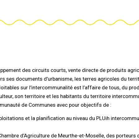
ment des circuits courts, vente directe de produits agric
rs ses documents d’urbanisme, les terres agricoles du terri
itables sur l’intercommunalité est l’affaire de tous, du prod
lteur, son territoire et les habitants du territoire intercomm
mmunauté de Communes avec pour objectifs de :
ploitations et la planification au niveau du PLUih intercommu
Chambre d’Agriculture de Meurthe-et-Moselle, des porteurs d