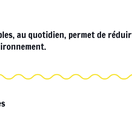
les, au quotidien, permet de rédui
vironnement.
es