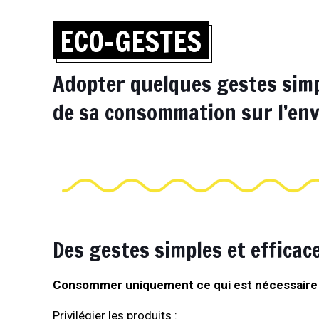
ECO-GESTES
Adopter quelques gestes simp
de sa consommation sur l’en
Des gestes simples et efficac
Consommer uniquement ce qui est nécessaire
Privilégier les produits :