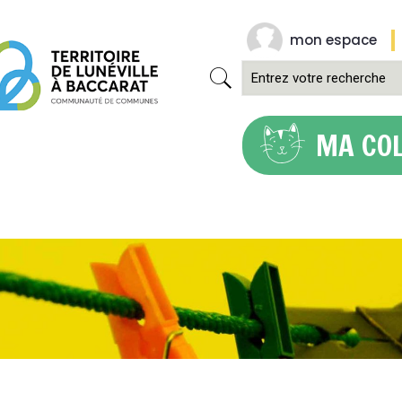
mon espace
MA CO