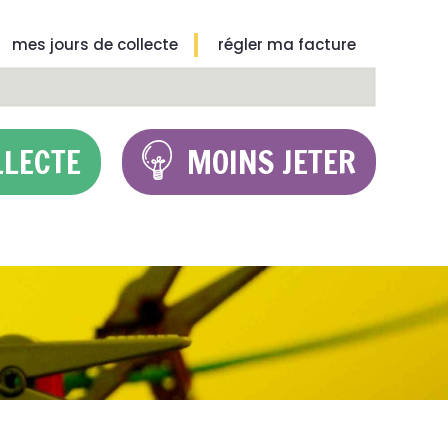
mes jours de collecte
régler ma facture
LLECTE
MOINS JETER