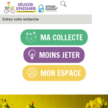
MA COLLECTE
MOINS JETER
MON ESPACE