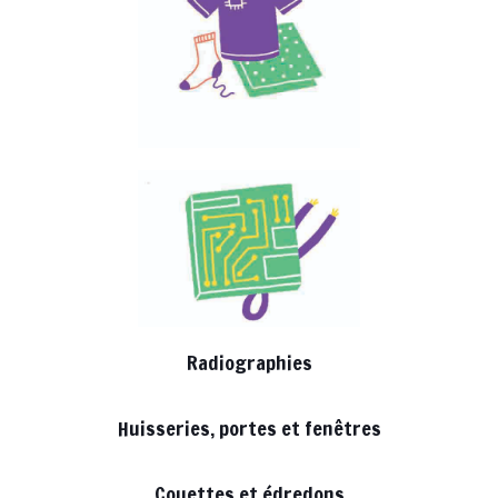
Radiographies
Huisseries, portes et fenêtres
Couettes et édredons