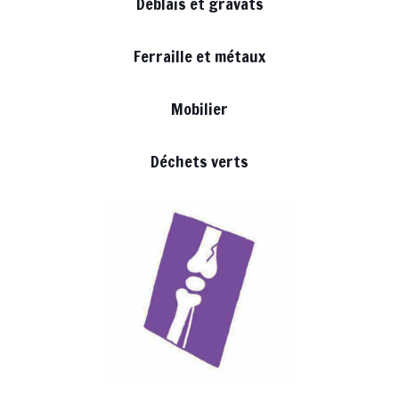
Déblais et gravats
Ferraille et métaux
Mobilier
Déchets verts