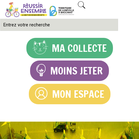
MA COLLECTE
MOINS JETER
MON ESPACE