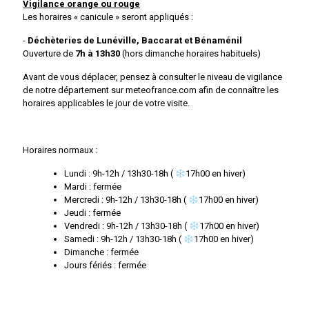
Vigilance orange ou rouge
Les horaires « canicule » seront appliqués :
-
Déchèteries de Lunéville, Baccarat et Bénaménil
Ouverture de
7h à 13h30
(hors dimanche horaires habituels)
Avant de vous déplacer, pensez à consulter le niveau de vigilance
de notre département sur meteofrance.com afin de connaître les
horaires applicables le jour de votre visite.
Horaires normaux :
Lundi : 9h-12h / 13h30-18h (
17h00 en hiver)
Mardi : fermée
Mercredi : 9h-12h / 13h30-18h (
17h00 en hiver)
Jeudi : fermée
Vendredi : 9h-12h / 13h30-18h (
17h00 en hiver)
Samedi : 9h-12h / 13h30-18h (
17h00 en hiver)
Dimanche : fermée
Jours fériés : fermée