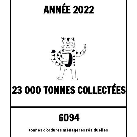
ANNÉE 2022
23 000 TONNES COLLECTÉES
6094
tonnes d’ordures ménagères résiduelles