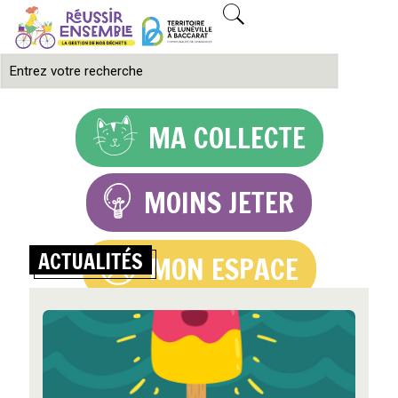
MA COLLECTE
MOINS JETER
ACTUALITÉS
MON ESPACE