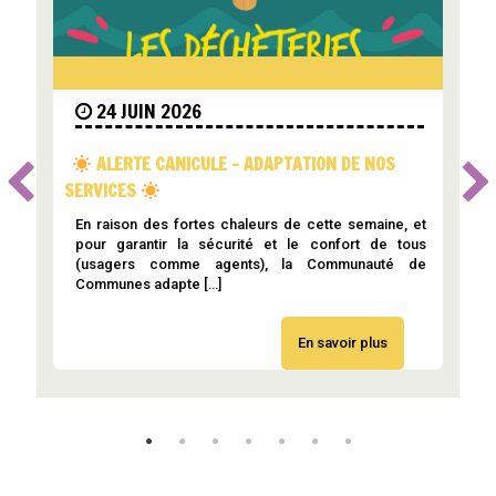
24 JUIN 2026
ALERTE CANICULE – ADAPTATION DE NOS
SERVICES
D
r
a
En raison des fortes chaleurs de cette semaine, et
s
pour garantir la sécurité et le confort de tous
(usagers comme agents), la Communauté de
Communes adapte […]
En savoir plus