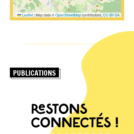
Leaflet
|
Map data ©
OpenStreetMap
contributors,
CC-BY-SA
PUBLICATIONS