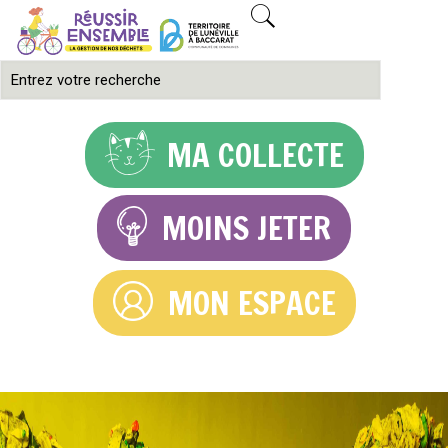
MA COLLECTE
MOINS JETER
MON ESPACE