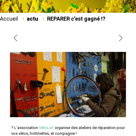
Accueil
actu
REPARER c’est gagné !?️
?‍ L
‘association
VéloLun’
organise des ateliers de réparation pour
vos vélos, trottinettes, et compagnie !