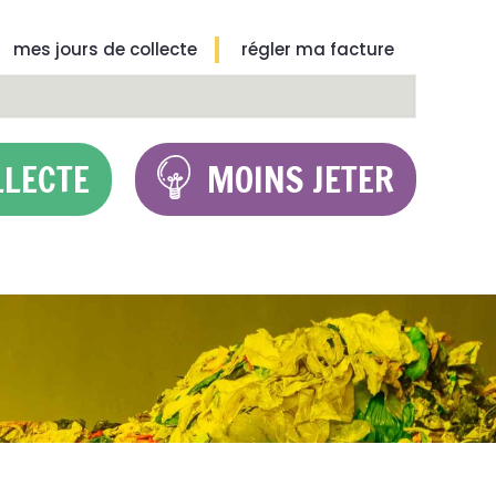
mes jours de collecte
régler ma facture
LLECTE
MOINS JETER