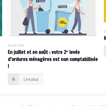
2
22 juin 2026
En juillet et en août : votre 2ᵉ levée
d’ordures ménagères est non comptabilisée
!
Lire plus