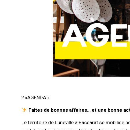
? »AGENDA »
Faites de bonnes affaires… et une bonne act
Le territoire de Lunéville à Baccarat se mobilise p