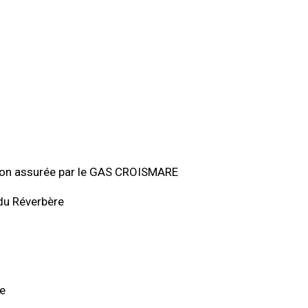
tion assurée par le GAS CROISMARE
du Réverbère
e