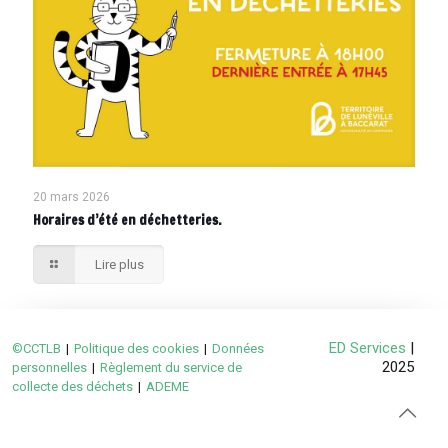
20 mars 2026
Horaires d’été en déchetteries.
Lire plus
ED Services
|
©CCTLB
|
Politique des cookies
|
Données
2025
personnelles
|
Règlement du service de
collecte des déchets
|
ADEME