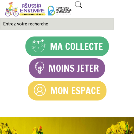
MA COLLECTE
MOINS JETER
MON ESPACE