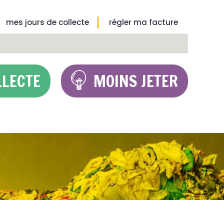
mes jours de collecte
régler ma facture
LLECTE
MOINS JETER