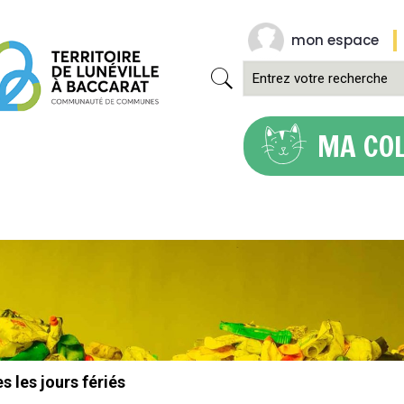
mon espace
MA CO
 les jours fériés