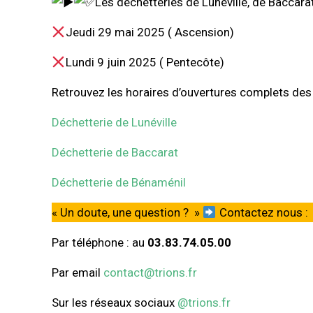
Les déchetteries de Lunéville, de Baccara
Jeudi 29 mai 2025 ( Ascension)
Lundi 9 juin 2025 ( Pentecôte)
Retrouvez les horaires d’ouvertures complets des d
Déchetterie de Lunéville
Déchetterie de Baccarat
Déchetterie de Bénaménil
« Un doute, une question ? »
Contactez nous :
Par téléphone : au
03.83.74.05.00
Par email
contact@trions.fr
Sur les réseaux sociaux
@trions.fr