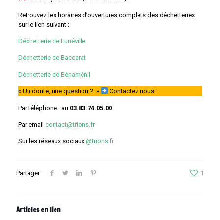
Retrouvez les horaires d’ouvertures complets des déchetteries
sur le lien suivant :
Déchetterie de Lunéville
Déchetterie de Baccarat
Déchetterie de Bénaménil
« Un doute, une question ? »
Contactez nous :
Par téléphone : au
03.83.74.05.00
Par email
contact@trions.fr
Sur les réseaux sociaux
@trions.fr
Partager
1
Articles en lien