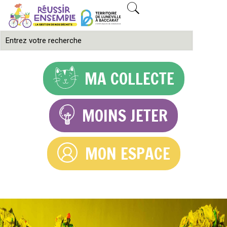
MA COLLECTE
MOINS JETER
MON ESPACE