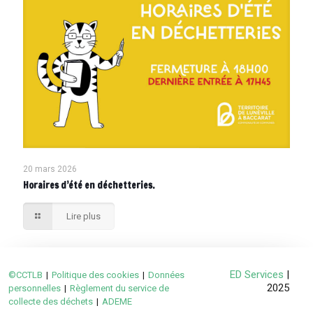
20 mars 2026
Horaires d’été en déchetteries.
Lire plus
ED Services
|
©CCTLB
|
Politique des cookies
|
Données
2025
personnelles
|
Règlement du service de
collecte des déchets
|
ADEME