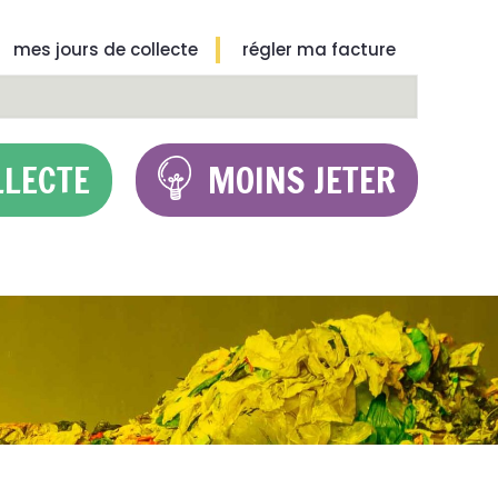
mes jours de collecte
régler ma facture
LLECTE
MOINS JETER