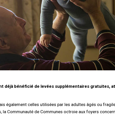
t déjà bénéficié de levées supplémentaires gratuites, at
is également celles utilisées par les adultes âgés ou fragil
les, la Communauté de Communes octroie aux foyers concer