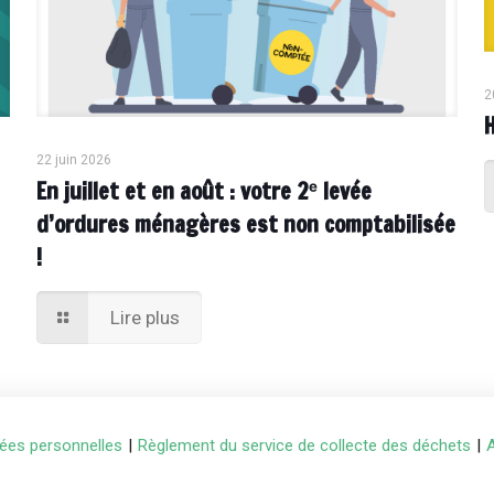
2
22 juin 2026
En juillet et en août : votre 2ᵉ levée
d’ordures ménagères est non comptabilisée
!
Lire plus
ées personnelles
|
Règlement du service de collecte des déchets
|