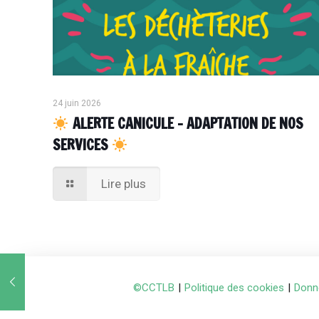
24 juin 2026
ALERTE CANICULE – ADAPTATION DE NOS
SERVICES
Lire plus
©CCTLB
|
Politique des cookies
|
Donn