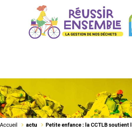
Accueil
actu
Petite enfance : la CCTLB soutient l