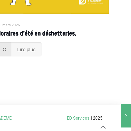
0 mars 2026
Horaires d’été en déchetteries.
Lire plus
ADEME
ED Services
| 2025