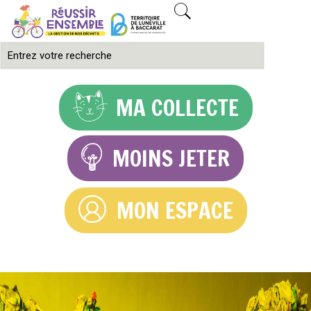
MA COLLECTE
MOINS JETER
MON ESPACE