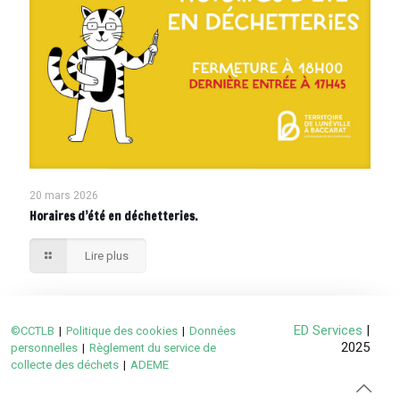
20 mars 2026
Horaires d’été en déchetteries.
Lire plus
ED Services
|
©CCTLB
|
Politique des cookies
|
Données
2025
personnelles
|
Règlement du service de
collecte des déchets
|
ADEME