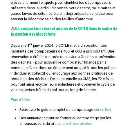
élèves ont mené l’enquête pour identifier les décomposeurs
présents dans le jardin : cloportes, vers de terre, mille-pattes et
autres larves de cétoines étaient déjà présents sur place pour
assurer la décomposition des feuilles d’automne.
Un composteur réservé auprès de la CCTLB dans le cadre de
la gestion des biodéchets
er
Depuis le 1
janvier 2024, la CCTLB met à disposition des
habitants des composteurs de 400l et 600l à prix coûtant. Une
réservation a été faite auprès du service « Gestion et prévention
des déchets » pour acquérir le composteur, financé par la
commune. C’est donc un équipement adapté à tous les publics
individuel et collectif qui encourage aux bonnes pratiques de
réduction des déchets. De la maternelle au CM2, les 72 élèves
pourront ainsi recycler leurs épluchures et observer le cycle de
vie des petites bêtes du sol tout au long de l’année.
Plus d’infos :
Retrouvez le guide complet du compostage
sur ce lien
Des animations pour se former au compostage par les
ambassadeurs du tri :
les prochains ateliers