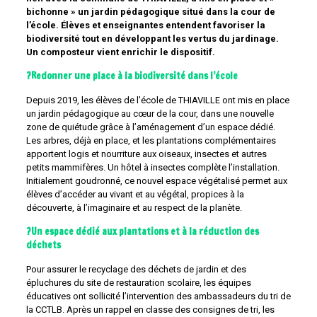
bichonne » un jardin pédagogique situé dans la cour de
l’école. Élèves et enseignantes entendent favoriser la
biodiversité tout en développant les vertus du jardinage.
Un composteur vient enrichir le dispositif.
?
Redonner une place à la biodiversité dans l’école
Depuis 2019, les élèves de l’école de THIAVILLE ont mis en place
un jardin pédagogique au cœur de la cour, dans une nouvelle
zone de quiétude grâce à l’aménagement d’un espace dédié.
Les arbres, déjà en place, et les plantations complémentaires
apportent logis et nourriture aux oiseaux, insectes et autres
petits mammifères. Un hôtel à insectes complète l’installation.
Initialement goudronné, ce nouvel espace végétalisé permet aux
élèves d’accéder au vivant et au végétal, propices à la
découverte, à l’imaginaire et au respect de la planète.
?
Un espace dédié aux plantations et à la réduction des
déchets
Pour assurer le recyclage des déchets de jardin et des
épluchures du site de restauration scolaire, les équipes
éducatives ont sollicité l’intervention des ambassadeurs du tri de
la CCTLB. Après un rappel en classe des consignes de tri, les