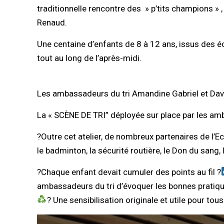
traditionnelle rencontre des » p’tits champions » 
Renaud.
Une centaine d’enfants de 8 à 12 ans, issus des éco
tout au long de l’après-midi.
Les ambassadeurs du tri Amandine Gabriel et David
La « SCÈNE DE TRI” déployée sur place par les amba
?Outre cet atelier, de nombreux partenaires de l’
le badminton, la sécurité routière, le Don du sang,
?Chaque enfant devait cumuler des points au fil ?‍
ambassadeurs du tri d’évoquer les bonnes pratique
? Une sensibilisation originale et utile pour tous 