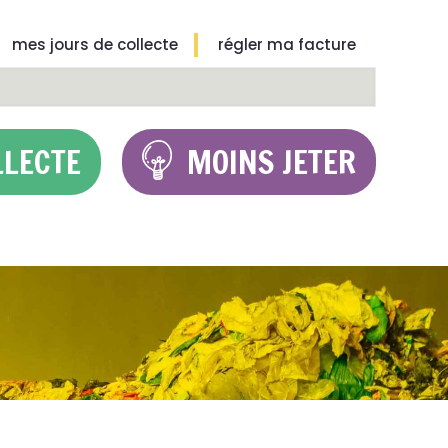
mes jours de collecte
régler ma facture
LLECTE
MOINS JETER