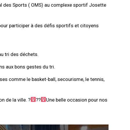
ipal des Sports ( OMS) au complexe sportif Josette
our participer à des défis sportifs et citoyens
u tri des déchets.
ns aux bons gestes du tri.
rses comme le basket-ball, secourisme, le tennis,
 de la ville. ?‍
??‍
Une belle occasion pour nos