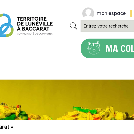
mon espace
MA CO
arat »