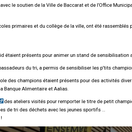
, avec le soutien de la Ville de Baccarat et de l’Office Munic
les primaires et du collège de la ville, ont été rassemblés p
 étaient présents pour animer un stand de sensibilisation a
ssadeurs du tri, a permis de sensibiliser les p’tits champio
Ecole des champions étaient présents pour des activités dive
 la Banque Alimentaire et Aalias.
des ateliers visités pour remporter le titre de petit champion
s de tri des déchets avec les jeunes sportifs …
!