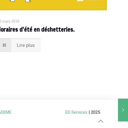
0 mars 2026
Horaires d’été en déchetteries.
Lire plus
ADEME
ED Services
| 2025