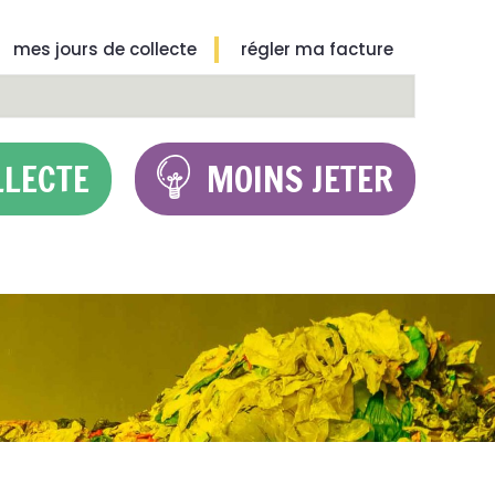
mes jours de collecte
régler ma facture
LLECTE
MOINS JETER