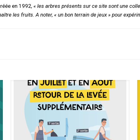
 créée en 1992
, « les arbres présents sur ce site sont une coll
e les fruits. A noter, « un bon terrain de jeux » pour expérime