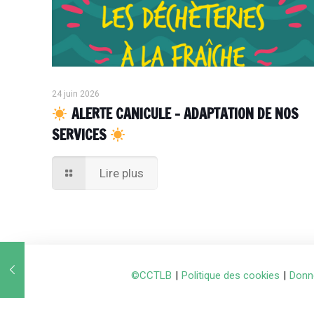
24 juin 2026
ALERTE CANICULE – ADAPTATION DE NOS
SERVICES
Lire plus
©CCTLB
|
Politique des cookies
|
Donn