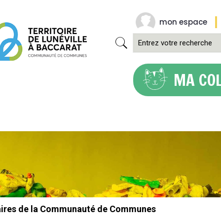
mon espace
MA CO
aires de la Communauté de Communes