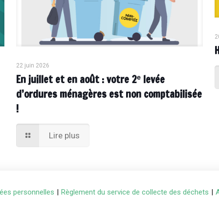
2
22 juin 2026
En juillet et en août : votre 2ᵉ levée
d’ordures ménagères est non comptabilisée
!
Lire plus
ées personnelles
|
Règlement du service de collecte des déchets
|