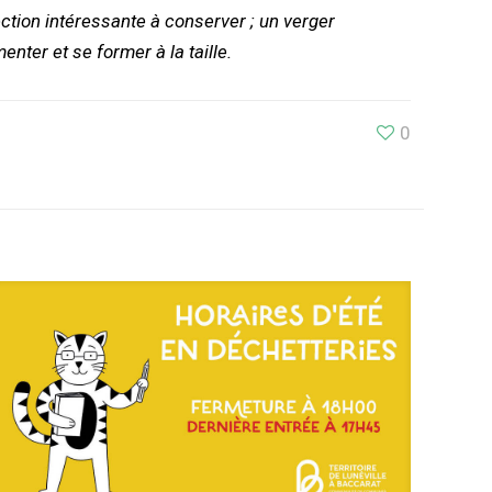
ection intéressante à conserver ; un verger
nter et se former à la taille.
0