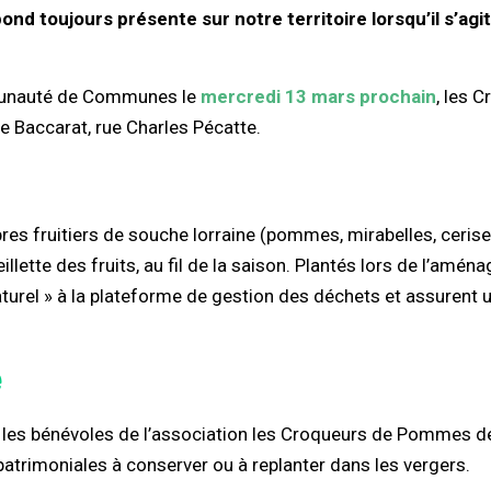
d toujours présente sur notre territoire lorsqu’il s’agit
mmunauté de Communes le
mercredi 13 mars prochain
, les 
 de Baccarat, rue Charles Pécatte.
es fruitiers de souche lorraine (pommes, mirabelles, cerises
illette des fruits, au fil de la saison. Plantés lors de l’amé
naturel » à la plateforme de gestion des déchets et assurent u
e
t les bénévoles de l’association les Croqueurs de Pommes de
 patrimoniales à conserver ou à replanter dans les vergers.