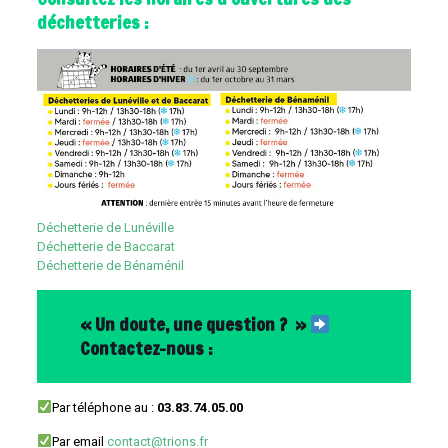
déchetteries :
Déchetterie de Lunéville
Déchetterie de Baccarat
Déchetterie de Bénaménil
« Un doute, une question ? »
Contactez-nous :
Par téléphone au :
03.83.74.05.00
Par email
contact@trions.fr