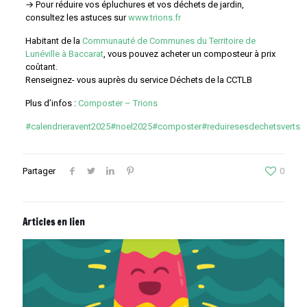
→ Pour réduire vos épluchures et vos déchets de jardin,
consultez les astuces sur
www.trions.fr
Habitant de la
Communauté de Communes du Territoire de
Lunéville à Baccarat
, vous pouvez acheter un composteur à prix
coûtant.
Renseignez- vous auprès du service Déchets de la CCTLB
Plus d’infos :
Composter – Trions
#calendrieravent2025
#noel2025
#composter
#reduiresesdechetsverts
Partager
0
Articles en lien