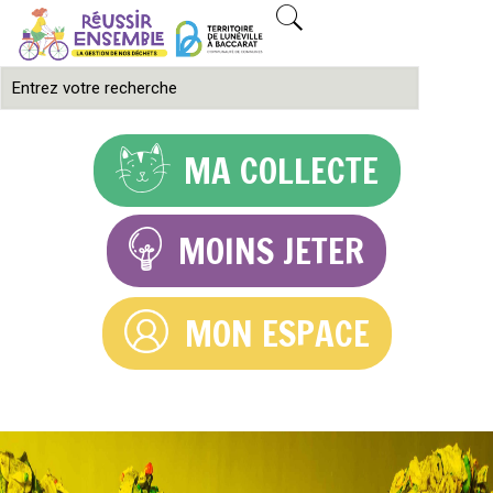
MA COLLECTE
MOINS JETER
MON ESPACE