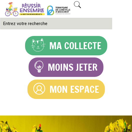
MA COLLECTE
MOINS JETER
MON ESPACE