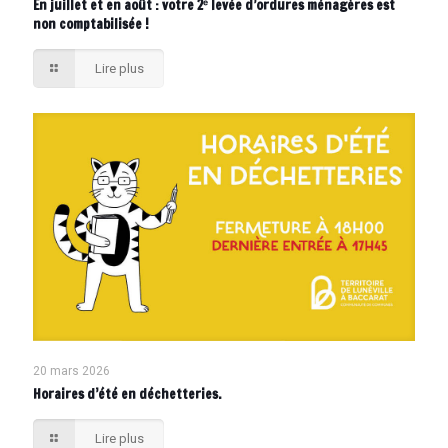
En juillet et en août : votre 2ᵉ levée d’ordures ménagères est
non comptabilisée !
Lire plus
20 mars 2026
Horaires d’été en déchetteries.
Lire plus