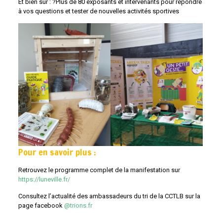
Et bien sûr : ?Plus de 80 exposants et intervenants pour répondre
à vos questions et tester de nouvelles activités sportives
Pour en savoir plus :
Retrouvez le programme complet de la manifestation sur
https://luneville.fr/
Consultez l’actualité des ambassadeurs du tri de la CCTLB sur la
page facebook
@trions.fr