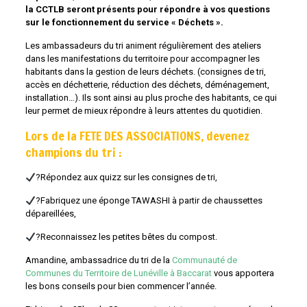
la CCTLB seront présents pour répondre à vos questions
sur le fonctionnement du service « Déchets ».
Les ambassadeurs du tri animent régulièrement des ateliers
dans les manifestations du territoire pour accompagner les
habitants dans la gestion de leurs déchets. (consignes de tri,
accès en déchetterie, réduction des déchets, déménagement,
installation…). Ils sont ainsi au plus proche des habitants, ce qui
leur permet de mieux répondre à leurs attentes du quotidien.
Lors de la FETE DES ASSOCIATIONS, devenez
champions du tri :
?Répondez aux quizz sur les consignes de tri,
?Fabriquez une éponge TAWASHI à partir de chaussettes
dépareillées,
?Reconnaissez les petites bêtes du compost.
Amandine, ambassadrice du tri de la
Communauté de
Communes du Territoire de Lunéville à Baccarat
vous apportera
les bons conseils pour bien commencer l’année.