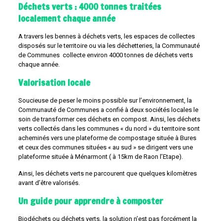
Déchets verts : 4000 tonnes traitées
localement chaque année
A travers les bennes à déchets verts, les espaces de collectes
disposés sur le territoire ou via les déchetteries, la Communauté
de Communes collecte environ 4000 tonnes de déchets verts
chaque année.
Valorisation locale
Soucieuse de peser le moins possible sur l’environnement, la
Communauté de Communes a confié à deux sociétés locales le
soin de transformer ces déchets en compost. Ainsi, les déchets
verts collectés dans les communes « du nord » du territoire sont
acheminés vers une plateforme de compostage située à Bures
et ceux des communes situées « au sud » se dirigent vers une
plateforme située à Ménarmont ( à 15km de Raon l’Etape).
Ainsi, les déchets verts ne parcourent que quelques kilomètres
avant d’être valorisés.
Un guide pour apprendre à composter
Biodéchets ou déchets verts, la solution n’est pas forcément la