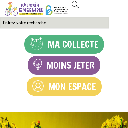
MA COLLECTE
MOINS JETER
MON ESPACE