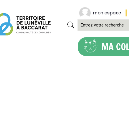
mon espace
MA CO