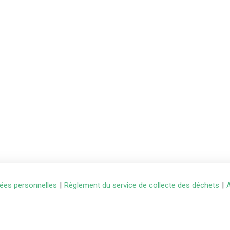
ées personnelles
|
Règlement du service de collecte des déchets
|