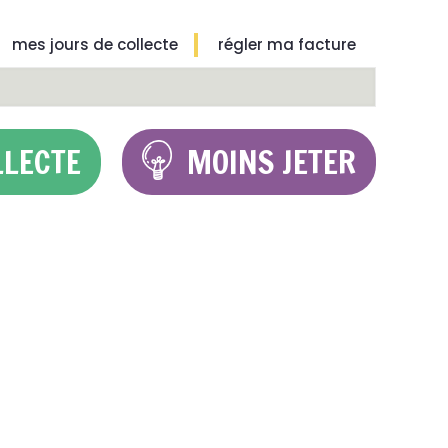
mes jours de collecte
régler ma facture
LLECTE
MOINS JETER