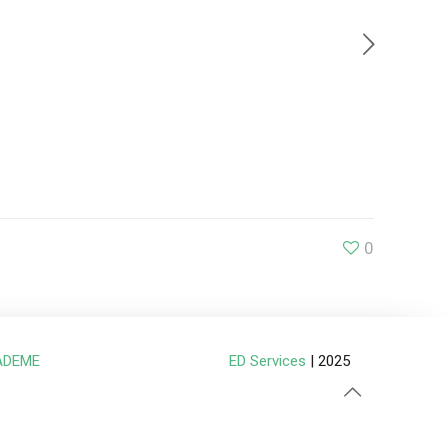
0
ADEME
ED Services
| 2025