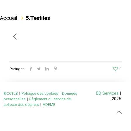
Accueil
5.Textiles
Partager
0
ED Services
|
©CCTLB
|
Politique des cookies
|
Données
2025
personnelles
|
Règlement du service de
collecte des déchets
|
ADEME