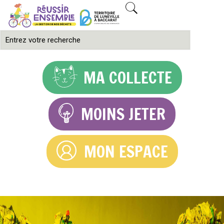
MA COLLECTE
MOINS JETER
MON ESPACE