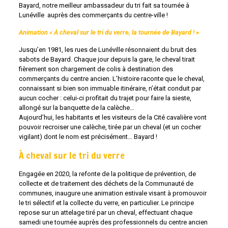
Bayard, notre meilleur ambassadeur du tri fait sa tournée à
Lunéville auprès des commerçants du centre-ville !
Animation « À cheval sur le tri du verre, la tournée de Bayard ! »
Jusqu’en 1981, les rues de Lunéville résonnaient du bruit des
sabots de Bayard. Chaque jour depuis la gare, le cheval tirait
fièrement son chargement de colis à destination des
commerçants du centre ancien. L’histoire raconte que le cheval,
connaissant si bien son immuable itinéraire, n’était conduit par
aucun cocher : celui-ci profitait du trajet pour faire la sieste,
allongé sur la banquette de la calèche…
Aujourd’hui, les habitants et les visiteurs de la Cité cavalière vont
pouvoir recroiser une calèche, tirée par un cheval (et un cocher
vigilant) dont le nom est précisément… Bayard !
À cheval sur le tri du verre
Engagée en 2020, la refonte de la politique de prévention, de
collecte et de traitement des déchets de la Communauté de
communes, inaugure une animation estivale visant à promouvoir
le tri sélectif et la collecte du verre, en particulier. Le principe
repose sur un attelage tiré par un cheval, effectuant chaque
samedi une tournée auprès des professionnels du centre ancien