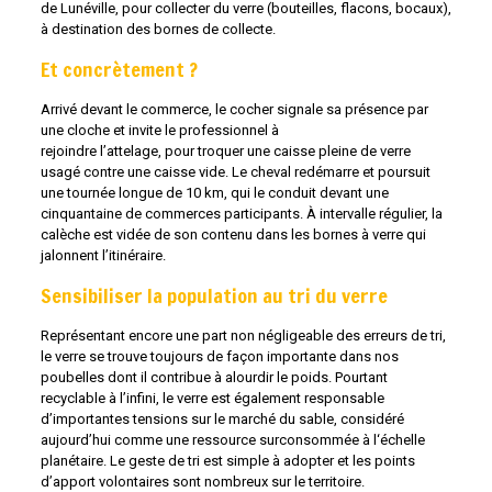
de Lunéville, pour collecter du verre (bouteilles, flacons, bocaux),
à destination des bornes de collecte.
Et concrètement ?
Arrivé devant le commerce, le cocher signale sa présence par
une cloche et invite le professionnel à
rejoindre l’attelage, pour troquer une caisse pleine de verre
usagé contre une caisse vide. Le cheval redémarre et poursuit
une tournée longue de 10 km, qui le conduit devant une
cinquantaine de commerces participants. À intervalle régulier, la
calèche est vidée de son contenu dans les bornes à verre qui
jalonnent l’itinéraire.
Sensibiliser la population au tri du verre
Représentant encore une part non négligeable des erreurs de tri,
le verre se trouve toujours de façon importante dans nos
poubelles dont il contribue à alourdir le poids. Pourtant
recyclable à l’infini, le verre est également responsable
d’importantes tensions sur le marché du sable, considéré
aujourd’hui comme une ressource surconsommée à l‘échelle
planétaire. Le geste de tri est simple à adopter et les points
d’apport volontaires sont nombreux sur le territoire.