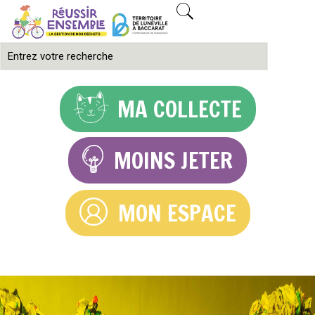
MA COLLECTE
MOINS JETER
MON ESPACE