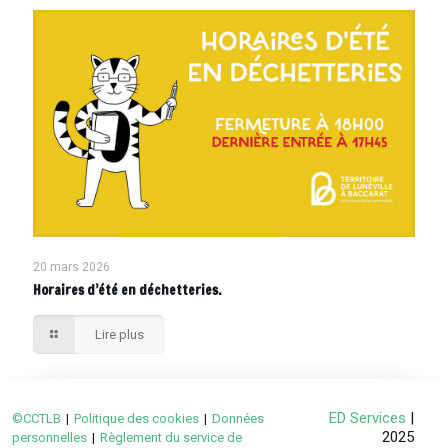
20 mars 2026
Horaires d’été en déchetteries.
Lire plus
ED Services
|
©CCTLB
|
Politique des cookies
|
Données
2025
personnelles
|
Règlement du service de