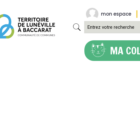
mon espace
MA CO