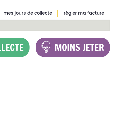
mes jours de collecte
régler ma facture
LLECTE
MOINS JETER