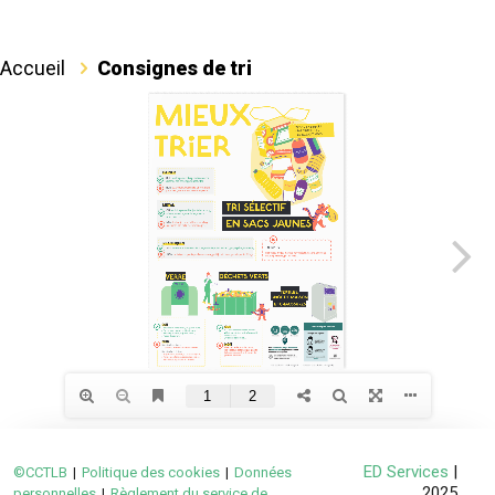
Accueil
Consignes de tri
ED Services
|
©CCTLB
|
Politique des cookies
|
Données
2025
personnelles
|
Règlement du service de