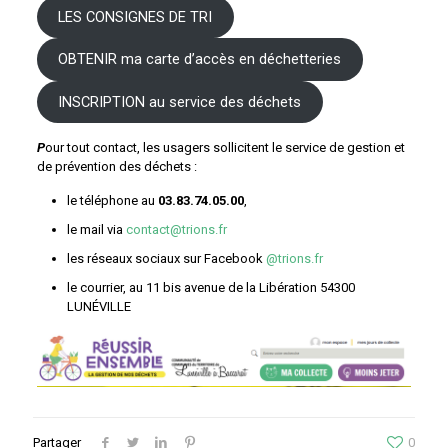
LES CONSIGNES DE TRI
OBTENIR ma carte d’accès en déchetteries
INSCRIPTION au service des déchets
P
our tout contact, les usagers sollicitent le service de gestion et
de prévention des déchets :
le téléphone au
03.83.74.05.00
,
le mail via
contact@trions.fr
les réseaux sociaux sur Facebook
@trions.fr
le courrier, au 11 bis avenue de la Libération 54300
LUNÉVILLE
Partager
0