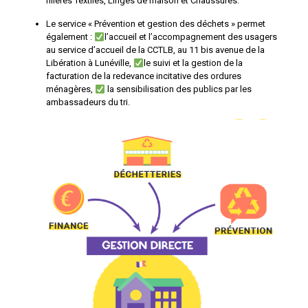
filières Textiles, Linges de maison et Chaussures.
Le service « Prévention et gestion des déchets » permet
également :
l’accueil et l’accompagnement des usagers
au service d’accueil de la CCTLB, au 11 bis avenue de la
Libération à Lunéville,
le suivi et la gestion de la
facturation de la redevance incitative des ordures
ménagères,
la sensibilisation des publics par les
ambassadeurs du tri.