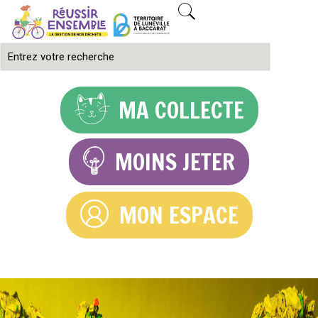
MA COLLECTE
MOINS JETER
MON ESPACE