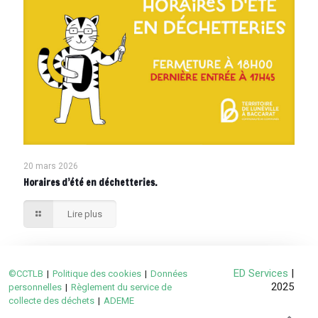
20 mars 2026
Horaires d’été en déchetteries.
Lire plus
ED Services
|
©CCTLB
|
Politique des cookies
|
Données
2025
personnelles
|
Règlement du service de
collecte des déchets
|
ADEME