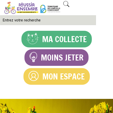
MA COLLECTE
MOINS JETER
MON ESPACE