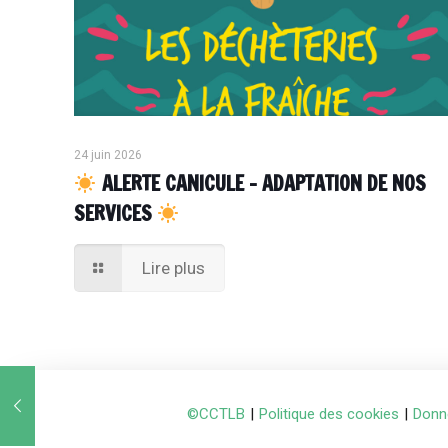
24 juin 2026
ALERTE CANICULE – ADAPTATION DE NOS
SERVICES
Lire plus
©CCTLB
|
Politique des cookies
|
Donn