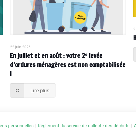
2
22 juin 2026
En juillet et en août : votre 2ᵉ levée
d’ordures ménagères est non comptabilisée
!
Lire plus
ées personnelles
|
Règlement du service de collecte des déchets
|