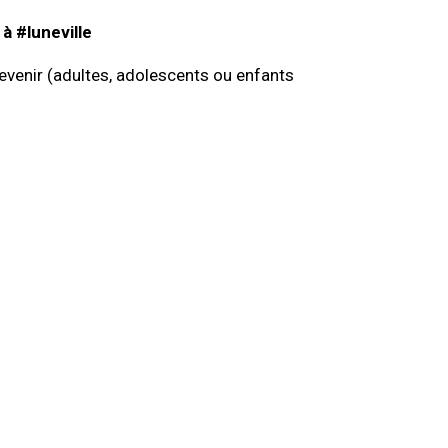
à #luneville
devenir (adultes, adolescents ou enfants