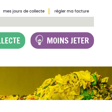
mes jours de collecte
régler ma facture
LLECTE
MOINS JETER