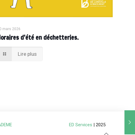
0 mars 2026
Horaires d’été en déchetteries.
Lire plus
ADEME
ED Services
| 2025