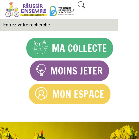
MA COLLECTE
MOINS JETER
MON ESPACE