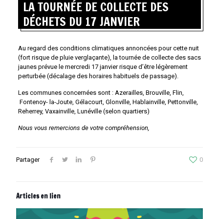
LA TOURNÉE DE COLLECTE DES
DÉCHETS DU 17 JANVIER
Au regard des conditions climatiques annoncées pour cette nuit
(fort risque de pluie verglaçante), la tournée de collecte des sacs
jaunes prévue le mercredi 17 janvier risque d’être légèrement
perturbée (décalage des horaires habituels de passage).
Les communes concernées sont : Azerailles, Brouville, Flin,
Fontenoy- la-Joute, Gélacourt, Glonville, Hablainville, Pettonville,
Reherrey, Vaxainville, Lunéville (selon quartiers)
Nous vous remercions de votre compréhension,
Partager
0
Articles en lien