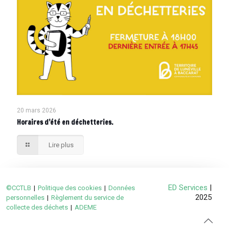
20 mars 2026
Horaires d’été en déchetteries.
Lire plus
ED Services
|
©CCTLB
|
Politique des cookies
|
Données
2025
personnelles
|
Règlement du service de
collecte des déchets
|
ADEME