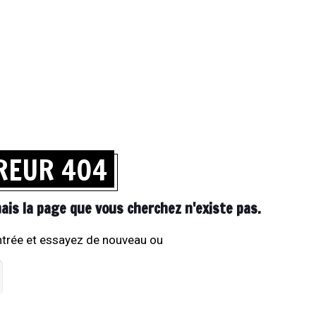
RREUR 404
is la page que vous cherchez n'existe pas.
entrée et essayez de nouveau ou