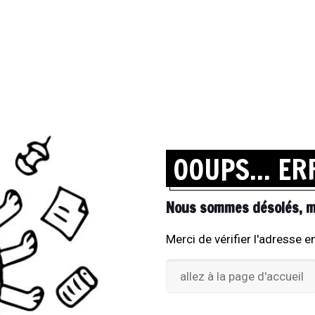
OOUPS... E
Nous sommes désolés, ma
Merci de vérifier l'adresse 
allez à la page d'accueil