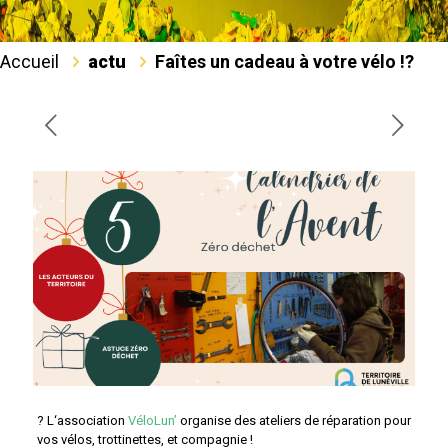
Accueil
actu
Faîtes un cadeau à votre vélo !?️
?‍ L
‘association
VéloLun’
organise des ateliers de réparation pour
vos vélos, trottinettes, et compagnie !