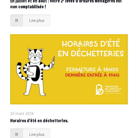
En juillet et en août : votre 2ᵉ levée d’ordures ménagères est
non comptabilisée !
Lire plus
20 mars 2026
Horaires d’été en déchetteries.
Lire plus