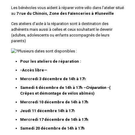
Les bénévoles vous aident à réparer votre vélo dans l’atelier situé
au
7 rue du Chinois, Zone des Faïenceries à #luneville
Ces ateliers d’aide à la réparation sont à destination des
adhérents mais aussi à celles et ceux souhaitant le devenir
(adultes, adolescents ou enfants accompagnés de leurs
parents)
Plusieurs dates sont disponibles :
Pour les ateliers de réparation :
-Accès libre—
Mercredi 3 décembre de 14h à 17
h
Samedi 6 décembre de 14h à 17h –
Créparation
-(
Crêpes et démontage de vélos abîmés)
Mercredi 10 décembre de 14h à 17h
Jeudi 11 décembre 14h à 17
h
Mercredi 17 décembre de 14h à 17h
Samedi 20 décembre de 14h à 17h