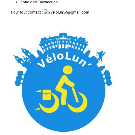
Zone des Faïenceries
Pour tout contact :
velolun54@gmail.com