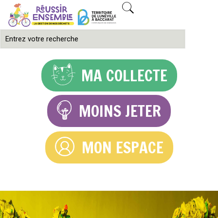
MA COLLECTE
MOINS JETER
MON ESPACE